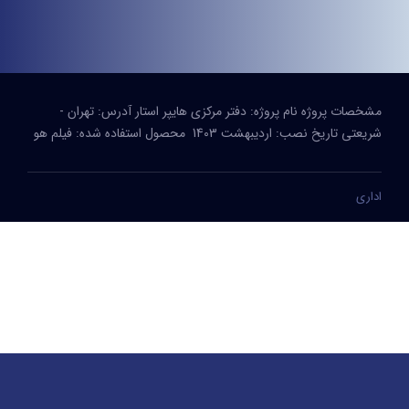
مشخصات پروژه نام پروژه: دفتر مرکزی هایپر استار آدرس: تهران -
شریعتی تاریخ نصب: اردیبهشت 1403 محصول استفاده شده: فیلم هو
اداری