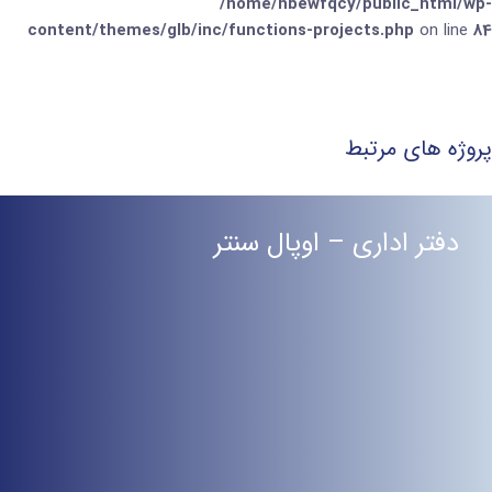
/home/hbewfqcy/public_html/wp-
content/themes/glb/inc/functions-projects.php
on line
84
پروژه های مرتبط
دفتر اداری – اوپال سنتر