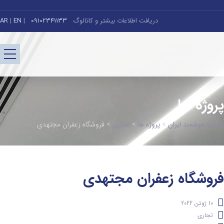
دریافت اطلاعات بیشتر و کاتالوگ
09102341133
|
EN
|
AR
پروژه ها
شیشه هوشمند ایران
>
پروژه ها
>
تجاری
>
فروشگاه زعفران مجتهدی
فروشگاه زعفران مجتهدی
10 ژوئن 2022
تجاری