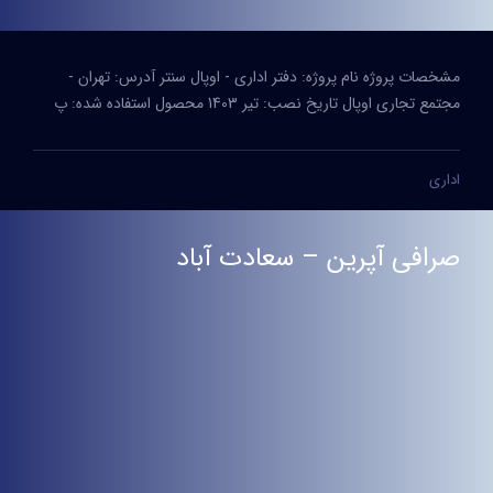
مشخصات پروژه نام پروژه: دفتر اداری - اوپال سنتر آدرس: تهران -
مجتمع تجاری اوپال تاریخ نصب: تیر 1403 محصول استفاده شده: پ
اداری
صرافی آپرین – سعادت آباد