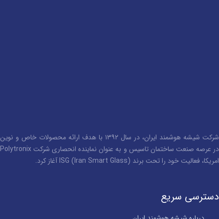
شرکت شیشه هوشمند ایران، در سال ۱۳۹۲ با هدف ارائه محصولات خاص و نوین
در عرصه صنعت ساختمان تاسیس و به عنوان نماینده انحصاری شرکت Polytronix
امریکا، فعالیت خود را تحت برند ISG (Iran Smart Glass) آغاز کرد.
دسترسی سریع
درباره شیشه هوشمند ایران