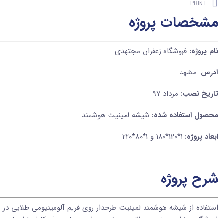
PRINT
مشخصات پروژه
نام پروژه:
فروشگاه زعفران مجتهدی
آدرس:
مشهد
تاریخ نصب:
مرداد 97
محصول استفاده شده:
شیشه لمینیت هوشمند
ابعاد پروژه:
1*120*180 و 1*80*220
شرح پروژه
استفاده از شیشه هوشمند لمینیت طرحدار روی فریم آلومینیومی طلایی در